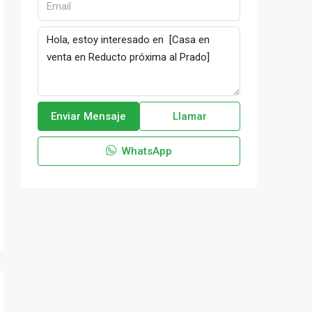
Enviar Mensaje
Llamar
WhatsApp