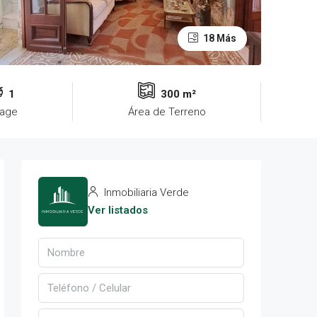
18 Más
1
300 m²
rage
Área de Terreno
Inmobiliaria Verde
Ver listados