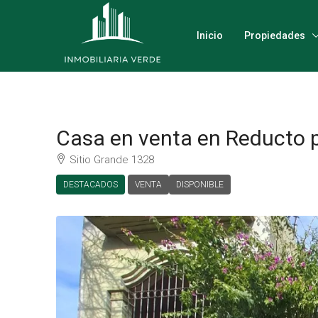
Inicio
Propiedades
Casa en venta en Reducto 
Sitio Grande 1328
DESTACADOS
VENTA
DISPONIBLE