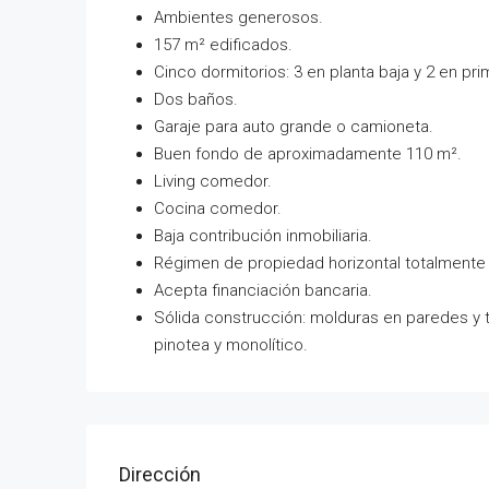
Ambientes generosos.
157 m² edificados.
Cinco dormitorios: 3 en planta baja y 2 en pri
Dos baños.
Garaje para auto grande o camioneta.
Buen fondo de aproximadamente 110 m².
Living comedor.
Cocina comedor.
Baja contribución inmobiliaria.
Régimen de propiedad horizontal totalmente
Acepta financiación bancaria.
Sólida construcción: molduras en paredes y t
pinotea y monolítico.
Dirección