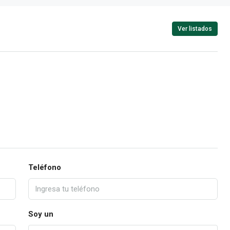
Ver listados
Teléfono
Soy un