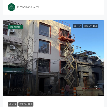
Inmobiliaria Verde
VENTA
DISPONIBLE
DESTACADOS
U$S119.000
VENTA
DISPONIBLE