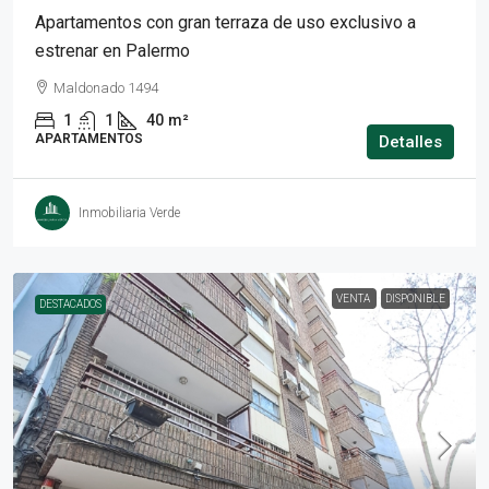
Apartamentos con gran terraza de uso exclusivo a
estrenar en Palermo
Maldonado 1494
1
1
40
m²
APARTAMENTOS
Detalles
Inmobiliaria Verde
VENTA
DISPONIBLE
DESTACADOS