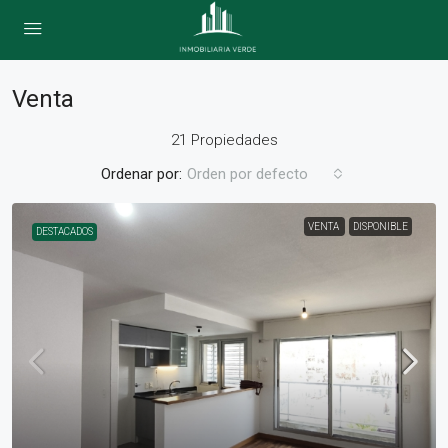
Venta
21 Propiedades
Ordenar por:
Orden por defecto
VENTA
DISPONIBLE
DESTACADOS