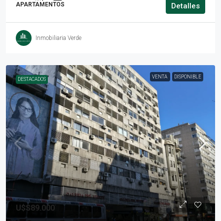
APARTAMENTOS
Detalles
Inmobiliaria Verde
VENTA
DISPONIBLE
DESTACADOS
U$S89.000