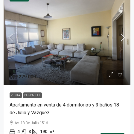
U$S229.000
VENTA
DISPONIBLE
Apartamento en venta de 4 dormitorios y 3 baños 18
de Julio y Vazquez
Av. 18 De Julio 1516
4
3
190
m²