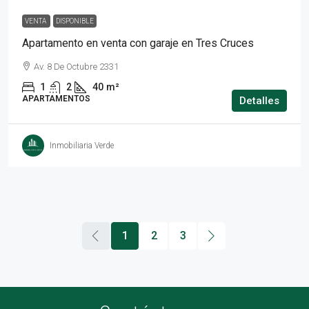
VENTA
DISPONIBLE
Apartamento en venta con garaje en Tres Cruces
Av. 8 De Octubre 2331
1
2
40
m²
APARTAMENTOS
Detalles
Inmobiliaria Verde
1
2
3