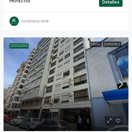
PROYECTOS
Detalles
Inmobiliaria Verde
VENTA
DISPONIBLE
DESTACADOS
U$S119.000