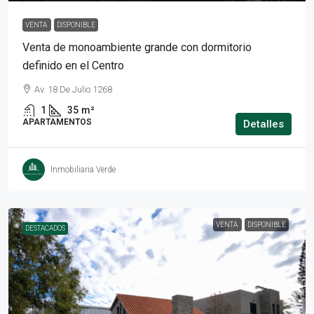
VENTA
DISPONIBLE
Venta de monoambiente grande con dormitorio
definido en el Centro
Av. 18 De Julio 1268
1
35
m²
APARTAMENTOS
Detalles
Inmobiliaria Verde
VENTA
DISPONIBLE
DESTACADOS