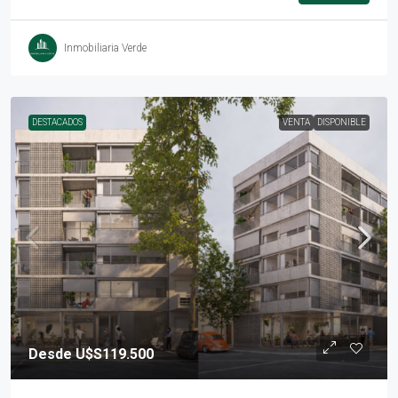
Inmobiliaria Verde
DESTACADOS
VENTA
DISPONIBLE
Desde
U$S119.500