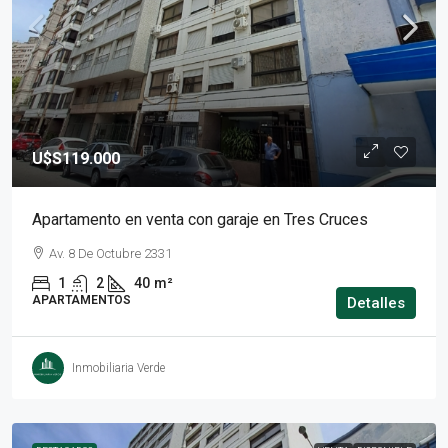
U$S119.000
Apartamento en venta con garaje en Tres Cruces
Av. 8 De Octubre 2331
1
2
40
m²
APARTAMENTOS
Detalles
Inmobiliaria Verde