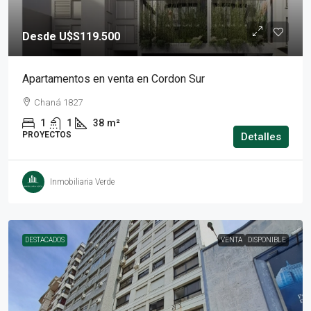
Desde
U$S119.500
Apartamentos en venta en Cordon Sur
Chaná 1827
1
1
38
m²
PROYECTOS
Detalles
Inmobiliaria Verde
DESTACADOS
VENTA
DISPONIBLE