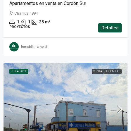
Apartamentos en venta en Cordón Sur
Charrúa 1894
1
1
35
m²
PROYECTOS
Detalles
Inmobiliaria Verde
DESTACADOS
VENTA
DISPONIBLE