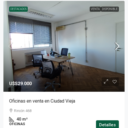
DESTACADOS
VENTA
DISPONIBLE
U$S29.000
Oficinas en venta en Ciudad Vieja
Rincón 468
40
m²
OFICINAS
Detalles