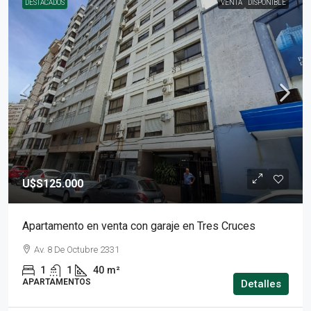
DESTACADOS
VENTA
DISPONIBLE
U$S125.000
Apartamento en venta con garaje en Tres Cruces
Av. 8 De Octubre 2331
1
1
40
m²
APARTAMENTOS
Detalles