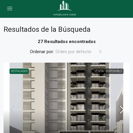
Resultados de la Búsqueda
27 Resultados encontrados
Ordenar por:
Orden por defecto
DESTACADOS
VENTA
DISPONIBLE