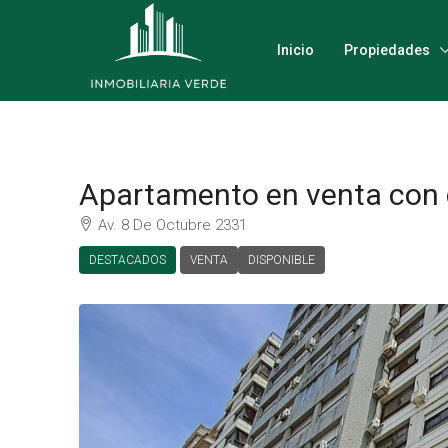
Inicio
Propiedades
Apartamento en venta con 
Av. 8 De Octubre 2331
DESTACADOS
VENTA
DISPONIBLE