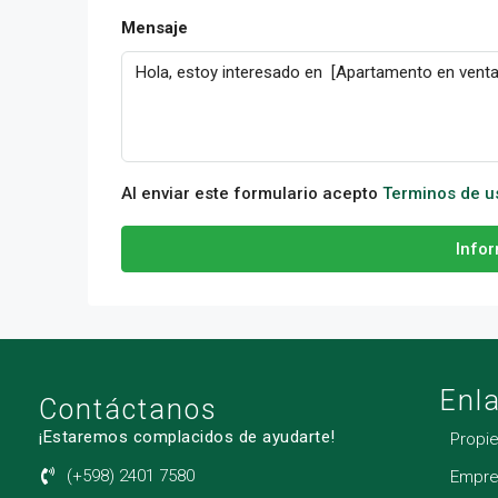
Mensaje
Al enviar este formulario acepto
Terminos de u
Info
Enl
Contáctanos
¡Estaremos complacidos de ayudarte!
Propi
(+598) 2401 7580
Empre