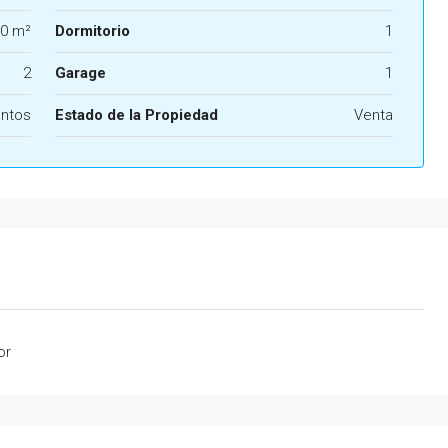
0 m²
Dormitorio
1
2
Garage
1
ntos
Estado de la Propiedad
Venta
or