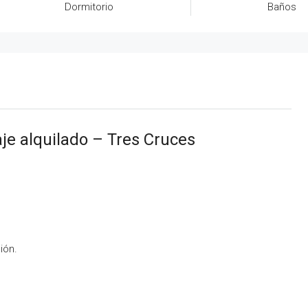
Dormitorio
Baños
je alquilado – Tres Cruces
ión.