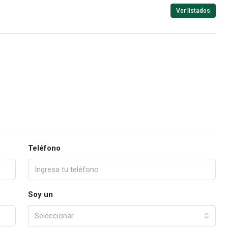
Ver listados
Teléfono
Soy un
Seleccionar