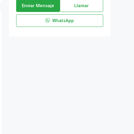
Enviar Mensaje
Llamar
WhatsApp