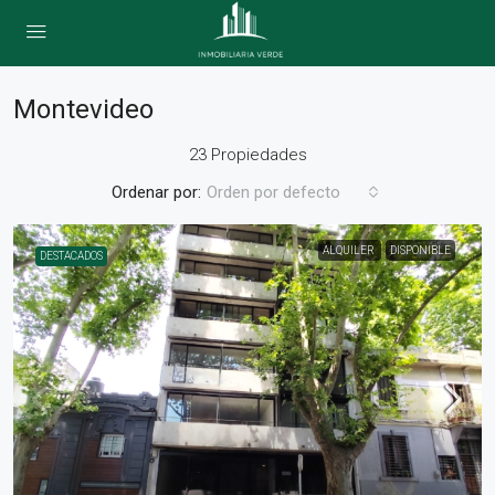
Montevideo
23 Propiedades
Ordenar por:
Orden por defecto
ALQUILER
DISPONIBLE
DESTACADOS