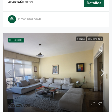
APARTAMENTOS
Detalles
Inmobiliaria Verde
VENTA
DISPONIBLE
DESTACADOS
U$S229.000