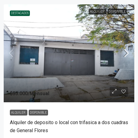
ALQUILER
DISPONIBLE
DESTACADOS
$55.000
/Mensual
ALQUILER
DISPONIBLE
Alquiler de deposito o local con trifasica a dos cuadras
de General Flores