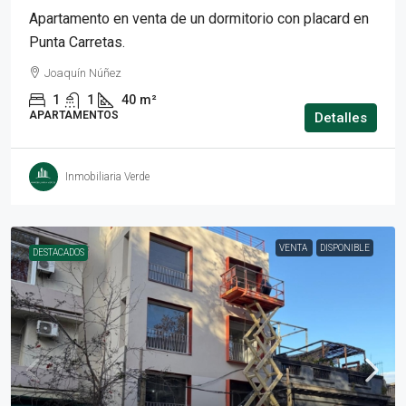
Apartamento en venta de un dormitorio con placard en
Punta Carretas.
Joaquín Núñez
1
1
40
m²
APARTAMENTOS
Detalles
Inmobiliaria Verde
VENTA
DISPONIBLE
DESTACADOS