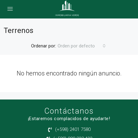
Terrenos
Ordenar por:
Orden por defecto
No hemos encontrado ningún anuncio.
Contáctanos
¡Estaremos complacidos de ayudarte!
(+598) 2401 7580