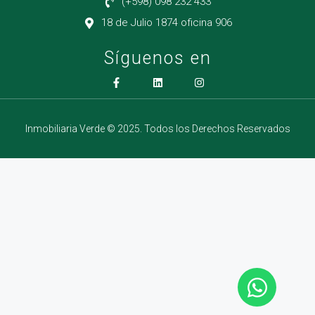
(+598) 098 232 433
18 de Julio 1874 oficina 906
Síguenos en
Inmobiliaria Verde © 2025. Todos los Derechos Reservados