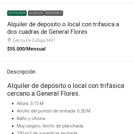
DESTACADOS
ALQUILER
DISPONIBLE
Alquiler de deposito o local con trifasica a
dos cuadras de General Flores
García De Zúñiga 3491
$55.000
/Mensual
Descripción
Alquiler de depósito o local con trifásica
cercano a General Flores.
Altura: 3.15 M.
Ancho del portón de entrada: 6.20 M.
Baño y oficina.
Muy seguro, techo de planchada.
330 m2 de superficie techada.