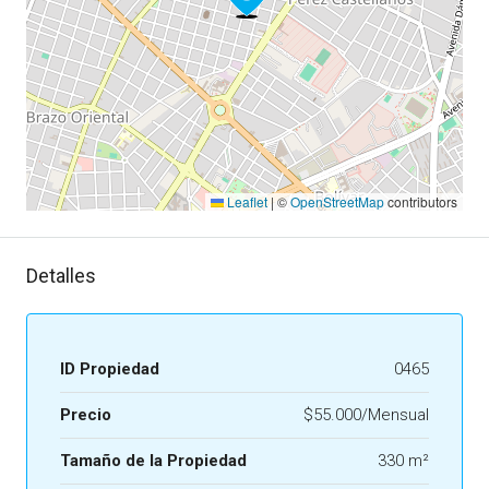
Leaflet
|
©
OpenStreetMap
contributors
Detalles
ID Propiedad
0465
Precio
$55.000/Mensual
Tamaño de la Propiedad
330 m²