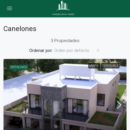
Canelones
3 Propiedades
Ordenar por:
Orden por defecto
VENTA
DISPONIBLE
DESTACADOS