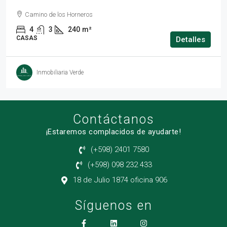
Camino de los Horneros
4
3
240
m²
CASAS
Detalles
Inmobiliaria Verde
Contáctanos
¡Estaremos complacidos de ayudarte!
(+598) 2401 7580
(+598) 098 232 433
18 de Julio 1874 oficina 906
Síguenos en