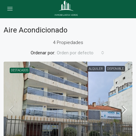
Aire Acondicionado
4 Propiedades
Ordenar por:
Orden por defecto
ALQUILER
DISPONIBLE
DESTACADOS