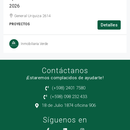
2026
General Urquiza 2614
PROYECTOS
Detalles
Inmobiliaria Verde
Contáctanos
¡Estaremos complacidos de ayudarte!
(+598) 2401 7580
(+598) 098 232 433
18 de Julio 1874 oficina 906
Síguenos en