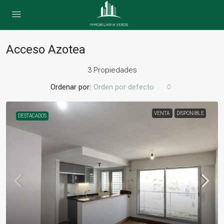
Acceso Azotea
3 Propiedades
Ordenar por:
Orden por defecto
VENTA
DISPONIBLE
DESTACADOS