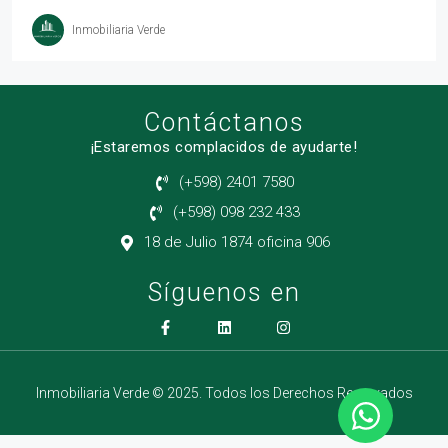
Inmobiliaria Verde
Contáctanos
¡Estaremos complacidos de ayudarte!
(+598) 2401 7580
(+598) 098 232 433
18 de Julio 1874 oficina 906
Síguenos en
Inmobiliaria Verde © 2025. Todos los Derechos Reservados