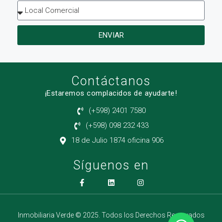
ENVIAR
Contáctanos
¡Estaremos complacidos de ayudarte!
(+598) 2401 7580
(+598) 098 232 433
18 de Julio 1874 oficina 906
Síguenos en
Inmobiliaria Verde © 2025. Todos los Derechos Reservados